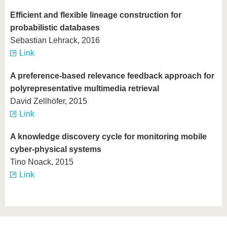
Efficient and flexible lineage construction for
probabilistic databases
Sebastian Lehrack, 2016
Link
A preference-based relevance feedback approach for
polyrepresentative multimedia retrieval
David Zellhöfer, 2015
Link
A knowledge discovery cycle for monitoring mobile
cyber-physical systems
Tino Noack, 2015
Link