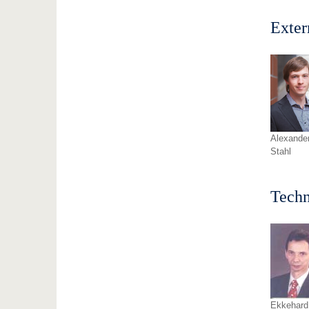
Exter
Alexande
Stahl
Techn
Ekkehard