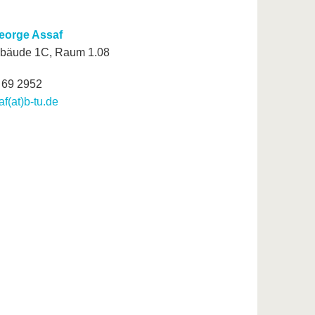
 George Assaf
bäude 1C, Raum 1.08
5 69 2952
f(at)b-tu.de