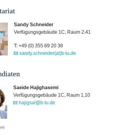
tariat
Sandy Schneider
Verfügungsgebäude 1C, Raum 2.41
T: +49 (0) 355 69 20 38
sandy.schneider(at)b-tu.de
n­di­aten
Saeide Hajighasemi
Verfügungsgebäude 1C, Raum 1.10
hajigsal@b-tu.de
emi