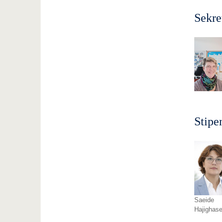
Sekre
Sti­pe
Saeide
Hajighas