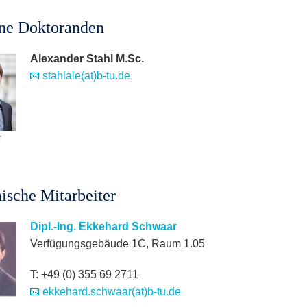
ne Doktoranden
Alexander Stahl M.Sc.
stahlale(at)b-tu.de
r
ische Mitarbeiter
Dipl.-Ing. Ekkehard Schwaar
Verfügungsgebäude 1C, Raum 1.05
T: +49 (0) 355 69 2711
ekkehard.schwaar(at)b-tu.de