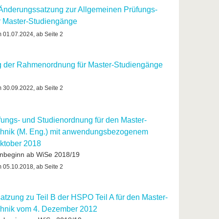
e Änderungssatzung zur Allgemeinen Prüfungs-
r Master-Studiengänge
m 01.07.2024, ab Seite 2
g der Rahmenordnung für Master-Studiengänge
m 30.09.2022, ab Seite 2
fungs- und Studienordnung für den Master-
chnik (M. Eng.) mit anwendungsbezogenem
Oktober 2018
ienbeginn ab WiSe 2018/19
m 05.10.2018, ab Seite 2
tzung zu Teil B der HSPO Teil A für den Master-
chnik vom 4. Dezember 2012