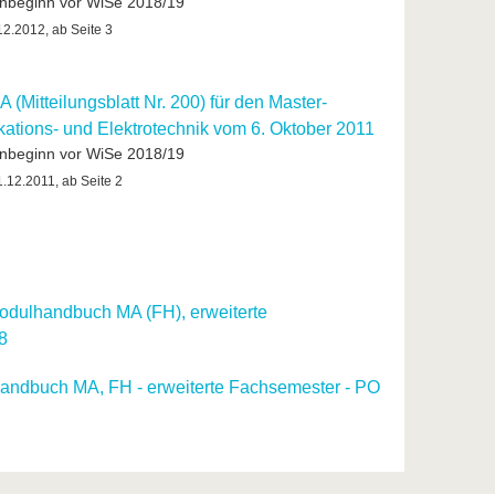
ienbeginn vor WiSe 2018/19
2.2012, ab Seite 3
A (Mitteilungsblatt Nr. 200) für den Master-
tions- und Elektrotechnik vom 6. Oktober 2011
ienbeginn vor WiSe 2018/19
.12.2011, ab Seite 2
dulhandbuch MA (FH), erweiterte
8
ndbuch MA, FH - erweiterte Fachsemester - PO