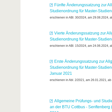
Fünfte Änderungssatzung zur Al
Studienordnung für Master-Studie
erschienen in ABl. 30/2024, am 29.08.2024, a
Vierte Änderungssatzung zur Al
Studienordnung für Master-Studi
erschienen in ABl. 15/2024, am 24.06.2024, a
Erste Änderungssatzung zur All
Studienordnung für Master-Studie
Januar 2021
erschienen in Abl. 2/2021, am 26.01.2021, ab 
Allgemeine Prüfungs- und Studi
an der BTU Cottbus - Senftenber