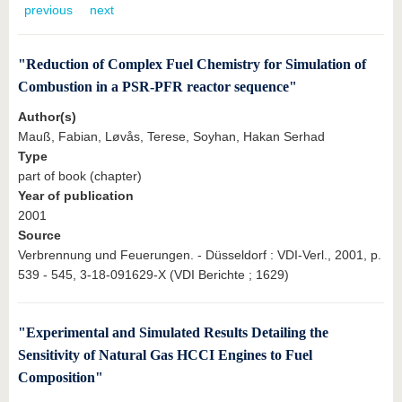
know us
previous
next
"Reduction of Complex Fuel Chemistry for Simulation of
Combustion in a PSR-PFR reactor sequence"
Author(s)
Mauß, Fabian, Løvås, Terese, Soyhan, Hakan Serhad
Type
part of book (chapter)
Year of publication
2001
Source
Verbrennung und Feuerungen. - Düsseldorf : VDI-Verl., 2001, p.
539 - 545, 3-18-091629-X (VDI Berichte ; 1629)
"Experimental and Simulated Results Detailing the
Sensitivity of Natural Gas HCCI Engines to Fuel
Composition"