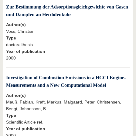
Zur Bestimmung der Adsorptionsgleichgewichte von Gasen
und Dämpfen an Herdofenkoks
Author(s)
Voss, Christian
Type
doctoralthesis
Year of publication
2000
Investigation of Combustion Emissions in a HCCI Engine-
Measurements and a New Computational Model
Author(s)
Mauß, Fabian, Kraft, Markus, Maigaard, Peter, Christensen,
Bengt, Johansson, B.
Type
Scientific Article ref.
Year of publication
2000