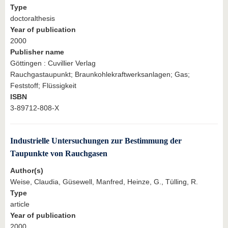
Type
doctoralthesis
Year of publication
2000
Publisher name
Göttingen : Cuvillier Verlag
Rauchgastaupunkt; Braunkohlekraftwerksanlagen; Gas;
Feststoff; Flüssigkeit
ISBN
3-89712-808-X
Industrielle Untersuchungen zur Bestimmung der
Taupunkte von Rauchgasen
Author(s)
Weise, Claudia, Güsewell, Manfred, Heinze, G., Tülling, R.
Type
article
Year of publication
2000