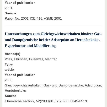
Year of publication
2001
Source
Paper No. 2001-ICE-416, ASME 2001
Untersuchungen zum Gleichgewichtsverhalten binärer Gas-
und Dampfgemische bei der Adsorption an Herdofenkoks -
Experimente und Modellierung
Author(s)
Voss, Christian, Güsewell, Manfred
Type
article
Year of publication
2000
Gleichgewichtsverhalten; Gas- und Dampfgemische; Adsorption;
Herdofenkoks
Source
Chemische Technik, 52(2000)01, S. 28-35, 0045-6519