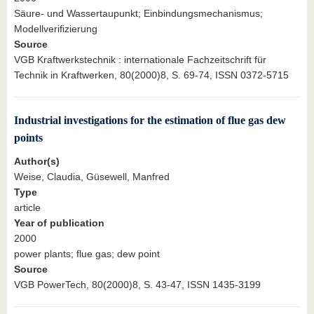
Säure- und Wassertaupunkt; Einbindungsmechanismus;
Modellverifizierung
Source
VGB Kraftwerkstechnik : internationale Fachzeitschrift für
Technik in Kraftwerken, 80(2000)8, S. 69-74, ISSN 0372-5715
Industrial investigations for the estimation of flue gas dew
points
Author(s)
Weise, Claudia, Güsewell, Manfred
Type
article
Year of publication
2000
power plants; flue gas; dew point
Source
VGB PowerTech, 80(2000)8, S. 43-47, ISSN 1435-3199