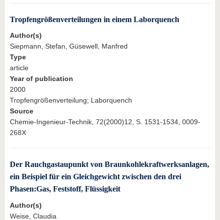
Tropfengrößenverteilungen in einem Laborquench
Author(s)
Siepmann, Stefan, Güsewell, Manfred
Type
article
Year of publication
2000
Tropfengrößenverteilung; Laborquench
Source
Chemie-Ingenieur-Technik, 72(2000)12, S. 1531-1534, 0009-
268X
Der Rauchgastaupunkt von Braunkohlekraftwerksanlagen,
ein Beispiel für ein Gleichgewicht zwischen den drei
Phasen:Gas, Feststoff, Flüssigkeit
Author(s)
Weise, Claudia