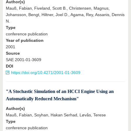
Author(s)
Mauß, Fabian, Fiveland, Scott B., Christensen, Magnus,
Johansson, Bengt, Hiltner, Joel D., Agama, Rey, Assanis, Dennis
N.
Type
conference publication
Year of publication
2001
Source
SAE 2001-01-3609
DOI
https://doi.org/10.4271/2001-01-3609
"A Stochastic Simulation of an HCCI Engine Using an
Automatically Reduced Mechanism"
Author(s)
Mauß, Fabian, Soyhan, Hakan Serhad, Løvås, Terese
Type
conference publication