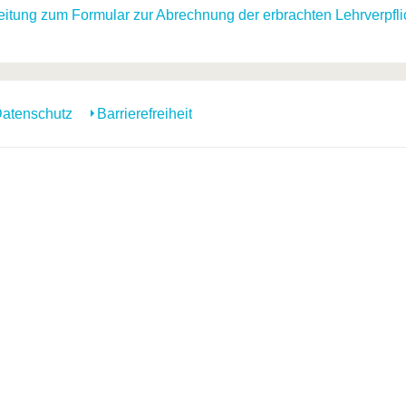
eitung zum Formular zur Abrechnung der erbrachten Lehrverpfl
atenschutz
Barrierefreiheit