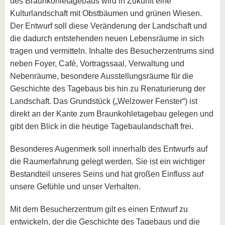
des Braunkohletagebaus wird in Zukunft eine
Kulturlandschaft mit Obstbäumen und grünen Wiesen.
Der Entwurf soll diese Veränderung der Landschaft und
die dadurch entstehenden neuen Lebensräume in sich
tragen und vermitteln. Inhalte des Besucherzentrums sind
neben Foyer, Café, Vortragssaal, Verwaltung und
Nebenräume, besondere Ausstellungsräume für die
Geschichte des Tagebaus bis hin zu Renaturierung der
Landschaft. Das Grundstück („Welzower Fenster“) ist
direkt an der Kante zum Braunkohletagebau gelegen und
gibt den Blick in die heutige Tagebaulandschaft frei.
Besonderes Augenmerk soll innerhalb des Entwurfs auf
die Raumerfahrung gelegt werden. Sie ist ein wichtiger
Bestandteil unseres Seins und hat großen Einfluss auf
unsere Gefühle und unser Verhalten.
Mit dem Besucherzentrum gilt es einen Entwurf zu
entwickeln, der die Geschichte des Tagebaus und die