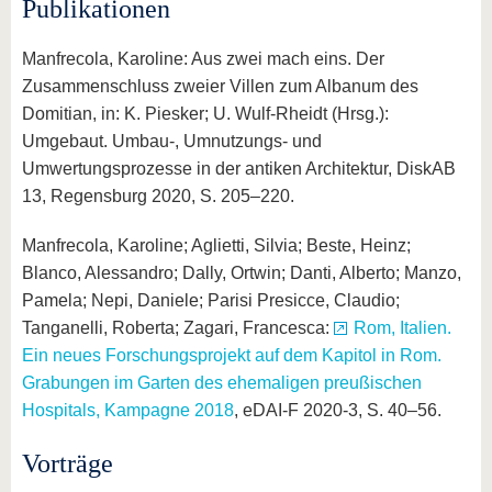
Publikationen
Manfrecola, Karoline: Aus zwei mach eins. Der
Zusammenschluss zweier Villen zum Albanum des
Domitian, in: K. Piesker; U. Wulf-Rheidt (Hrsg.):
Umgebaut. Umbau-, Umnutzungs- und
Umwertungsprozesse in der antiken Architektur, DiskAB
13, Regensburg 2020, S. 205–220.
Manfrecola, Karoline; Aglietti, Silvia; Beste, Heinz;
Blanco, Alessandro; Dally, Ortwin; Danti, Alberto; Manzo,
Pamela; Nepi, Daniele; Parisi Presicce, Claudio;
Tanganelli, Roberta; Zagari, Francesca:
Rom, Italien.
Ein neues Forschungsprojekt auf dem Kapitol in Rom.
Grabungen im Garten des ehemaligen preußischen
Hospitals, Kampagne 2018
, eDAI-F 2020-3, S. 40–56.
Vorträge