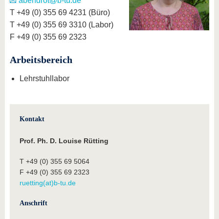
abendrot@b-tu.de
T +49 (0) 355 69 4231 (Büro)
T +49 (0) 355 69 3310 (Labor)
F +49 (0) 355 69 2323
Arbeitsbereich
Lehrstuhllabor
Kontakt
Prof. Ph. D. Louise Rütting
T +49 (0) 355 69 5064
F +49 (0) 355 69 2323
ruetting(at)b-tu.de
Anschrift