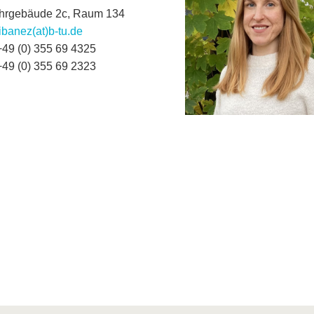
hrgebäude 2c, Raum 134
ibanez(at)b-tu.de
+49 (0) 355 69 4325
+49 (0) 355 69 2323