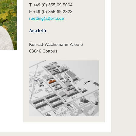
T +49 (0) 355 69 5064
F +49 (0) 355 69 2323
ruetting(at)b-tu.de
Anschrift
Konrad-Wachsmann-Allee 6
03046 Cottbus