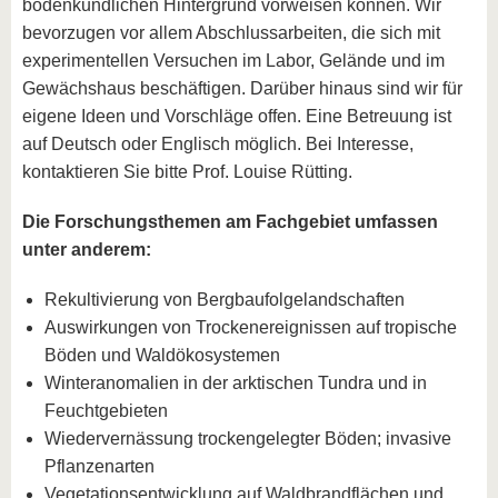
bodenkundlichen Hintergrund vorweisen können. Wir
bevorzugen vor allem Abschlussarbeiten, die sich mit
experimentellen Versuchen im Labor, Gelände und im
Gewächshaus beschäftigen. Darüber hinaus sind wir für
eigene Ideen und Vorschläge offen. Eine Betreuung ist
auf Deutsch oder Englisch möglich. Bei Interesse,
kontaktieren Sie bitte Prof. Louise Rütting.
Die Forschungsthemen am Fachgebiet umfassen
unter anderem:
Rekultivierung von Bergbaufolgelandschaften
Auswirkungen von Trockenereignissen auf tropische
Böden und Waldökosystemen
Winteranomalien in der arktischen Tundra und in
Feuchtgebieten
Wiedervernässung trockengelegter Böden; invasive
Pflanzenarten
Vegetationsentwicklung auf Waldbrandflächen und