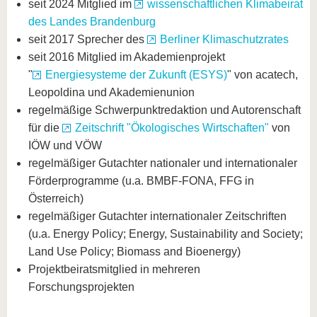
seit 2024 Mitglied im
wissenschaftlichen Klimabeirat
des Landes Brandenburg
seit 2017 Sprecher des
Berliner Klimaschutzrates
seit 2016 Mitglied im Akademienprojekt
"
Energiesysteme der Zukunft (ESYS)
" von acatech,
Leopoldina und Akademienunion
regelmäßige Schwerpunktredaktion und Autorenschaft
für die
Zeitschrift "Ökologisches Wirtschaften"
von
IÖW und VÖW
regelmäßiger Gutachter nationaler und internationaler
Förderprogramme (u.a. BMBF-FONA, FFG in
Österreich)
regelmäßiger Gutachter internationaler Zeitschriften
(u.a. Energy Policy; Energy, Sustainability and Society;
Land Use Policy; Biomass and Bioenergy)
Projektbeiratsmitglied in mehreren
Forschungsprojekten