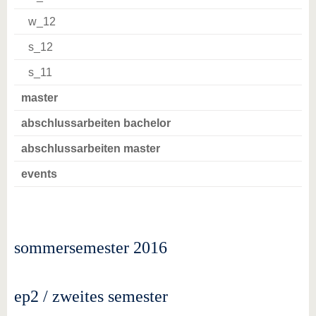
w_12
s_12
s_11
master
abschlussarbeiten bachelor
abschlussarbeiten master
events
sommersemester 2016
ep2 / zweites semester