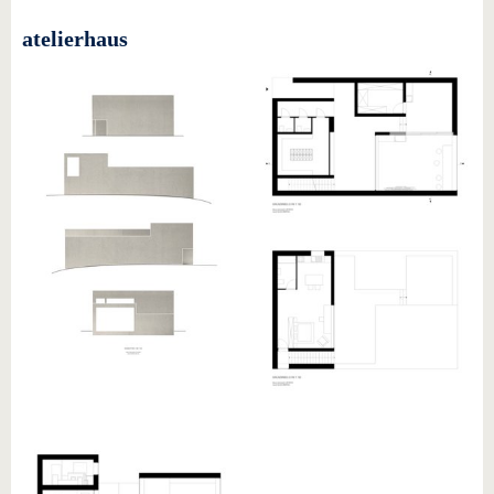
atelierhaus