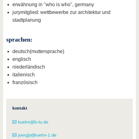
erwähnung in "who is who", germany
jurymitglied: wettbewerbe zur architektur und
stadtplanung
sprachen:
deutsch(muttersprache)
englisch
niederländisch
italienisch
französisch
kontakt
kuehn@b-tu.de
joerg[at]kuehn-1.de