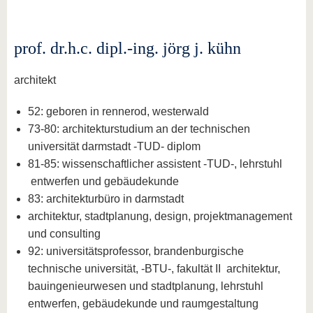
prof. dr.h.c. dipl.-ing. jörg j. kühn
architekt
52: geboren in rennerod, westerwald
73-80: architekturstudium an der technischen
universität darmstadt -TUD- diplom
81-85: wissenschaftlicher assistent -TUD-, lehrstuhl
entwerfen und gebäudekunde
83: architekturbüro in darmstadt
architektur, stadtplanung, design, projektmanagement
und consulting
92: universitätsprofessor, brandenburgische
technische universität, -BTU-, fakultät II architektur,
bauingenieurwesen und stadtplanung, lehrstuhl
entwerfen, gebäudekunde und raumgestaltung