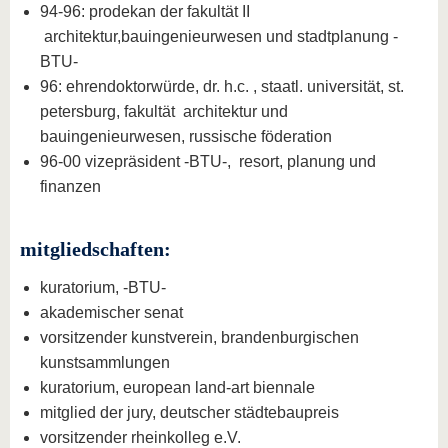
94-96: prodekan der fakultät II
architektur,bauingenieurwesen und stadtplanung -
BTU-
96: ehrendoktorwürde, dr. h.c. , staatl. universität, st.
petersburg, fakultät architektur und
bauingenieurwesen, russische föderation
96-00 vizepräsident -BTU-, resort, planung und
finanzen
mitgliedschaften:
kuratorium, -BTU-
akademischer senat
vorsitzender kunstverein, brandenburgischen
kunstsammlungen
kuratorium, european land-art biennale
mitglied der jury, deutscher städtebaupreis
vorsitzender rheinkolleg e.V.