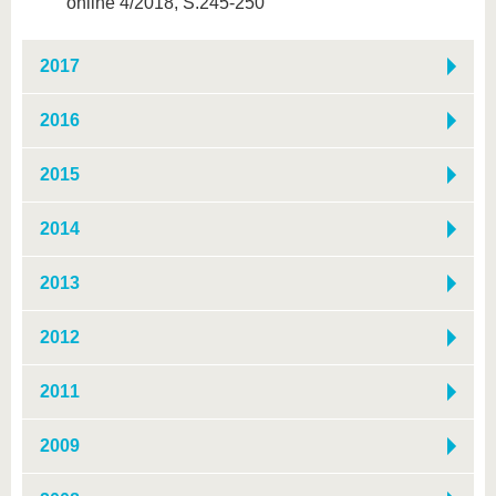
online 4/2018, S.245-250
2017
2016
2015
2014
2013
2012
2011
2009