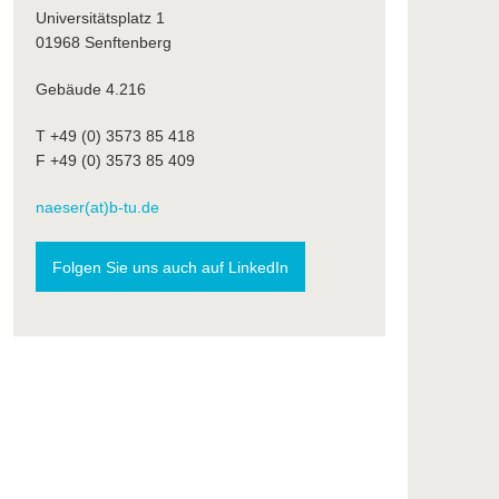
Universitätsplatz 1
01968 Senftenberg
Gebäude 4.216
T +49 (0) 3573 85 418
F +49 (0) 3573 85 409
naeser(at)b-tu.de
Folgen Sie uns auch auf LinkedIn