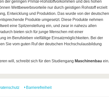
egen der geringen Primär-Rohstoffvorkommen und des hohen
nnen Wettbewerbsvorteile nur durch geistigen Rohstoff erzielt
ung, Entwicklung und Produktion. Das wurde von der deutschen
n entsprechende Produkte umgesetzt. Diese Produkte nehmen
weit eine Spitzenstellung ein, und zwar in nahezu allen
durch bieten sich für junge Menschen mit einer
g im Berufsleben vielfältige Einsatzmöglichkeiten. Bei der
n Sie vom guten Ruf der deutschen Hochschulausbildung
eren will, schreibt sich für den Studiengang
Maschinenbau
ein
atenschutz
Barrierefreiheit