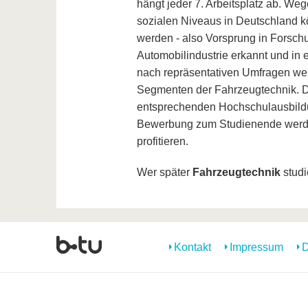
hängt jeder 7. Arbeitsplatz ab. W
sozialen Niveaus in Deutschland kö
werden - also Vorsprung in Forsch
Automobilindustrie erkannt und i
nach repräsentativen Umfragen welt
Segmenten der Fahrzeugtechnik. Da
entsprechenden Hochschulausbildun
Bewerbung zum Studienende werde
profitieren.
Wer später
Fahrzeugtechnik
studi
Kontakt
Impressum
D