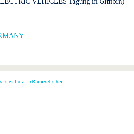
ECTRIC VEHICLES Tagung in Gifhorn)
ERMANY
atenschutz
Barrierefreiheit