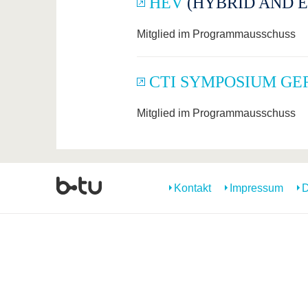
HEV
(HYBRID AND EL
Mitglied im Programmausschuss
CTI SYMPOSIUM G
Mitglied im Programmausschuss
Kontakt
Impressum
D