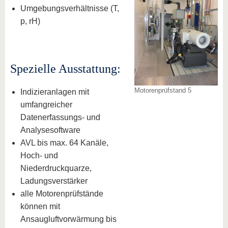
Umgebungsverhältnisse (T,
p, rH)
Spezielle Ausstattung:
Motorenprüfstand 5
Indizieranlagen mit
umfangreicher
Datenerfassungs- und
Analysesoftware
AVL bis max. 64 Kanäle,
Hoch- und
Niederdruckquarze,
Ladungsverstärker
alle Motorenprüfstände
können mit
Ansaugluftvorwärmung bis