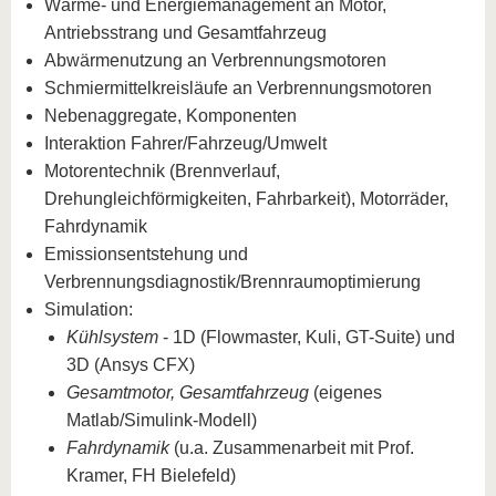
Wärme- und Energiemanagement an Motor,
Antriebsstrang und Gesamtfahrzeug
Abwärmenutzung an Verbrennungsmotoren
Schmiermittelkreisläufe an Verbrennungsmotoren
Nebenaggregate, Komponenten
Interaktion Fahrer/Fahrzeug/Umwelt
Motorentechnik (Brennverlauf,
Drehungleichförmigkeiten, Fahrbarkeit), Motorräder,
Fahrdynamik
Emissionsentstehung und
Verbrennungsdiagnostik/Brennraumoptimierung
Simulation:
Kühlsystem
- 1D (Flowmaster, Kuli, GT-Suite) und
3D (Ansys CFX)
Gesamtmotor, Gesamtfahrzeug
(eigenes
Matlab/Simulink-Modell)
Fahrdynamik
(u.a. Zusammenarbeit mit Prof.
Kramer, FH Bielefeld)