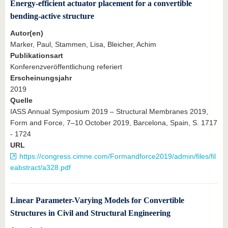
Energy-efficient actuator placement for a convertible
bending-active structure
Autor(en)
Marker, Paul, Stammen, Lisa, Bleicher, Achim
Publikationsart
Konferenzveröffentlichung referiert
Erscheinungsjahr
2019
Quelle
IASS Annual Symposium 2019 – Structural Membranes 2019,
Form and Force, 7–10 October 2019, Barcelona, Spain, S. 1717
- 1724
URL
https://congress.cimne.com/Formandforce2019/admin/files/fil
eabstract/a328.pdf
Linear Parameter-Varying Models for Convertible
Structures in Civil and Structural Engineering