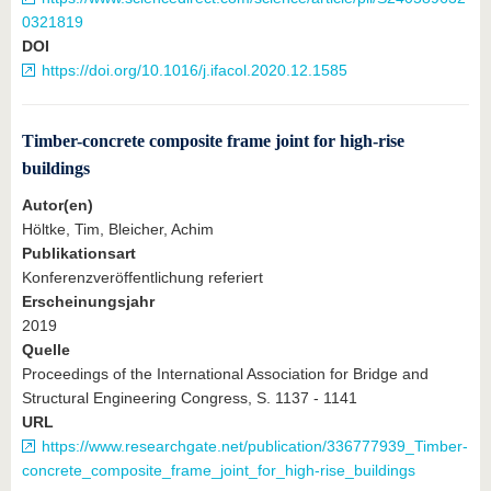
0321819
DOI
https://doi.org/10.1016/j.ifacol.2020.12.1585
Timber-concrete composite frame joint for high-rise
buildings
Autor(en)
Höltke, Tim, Bleicher, Achim
Publikationsart
Konferenzveröffentlichung referiert
Erscheinungsjahr
2019
Quelle
Proceedings of the International Association for Bridge and
Structural Engineering Congress, S. 1137 - 1141
URL
https://www.researchgate.net/publication/336777939_Timber-
concrete_composite_frame_joint_for_high-rise_buildings