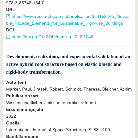
978-3-85748-184-0
URL
https://www.researchgate.net/publication/364162446_Movea
ble_Facade_Elements_for_Sustainable_High-rise_Buildings
DOI
https://doi.org/10.2749/nanjing.2022.1046
Development, realization, and experimental validation of an
active hybrid roof structure based on elastic kinetic and
rigid-body transformation
Autor(en)
Marker, Paul, Jirasek, Robert, Schmidt, Therese, Bleicher, Achim
Publikationsart
Wissenschaftlicher Zeitschriftenartikel referiert
Erscheinungsjahr
2022
Quelle
International Journal of Space Structures, S. 83 - 100
Band/Jahrgang