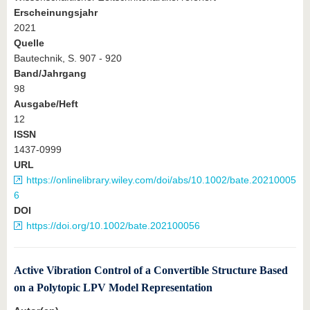
Erscheinungsjahr
2021
Quelle
Bautechnik, S. 907 - 920
Band/Jahrgang
98
Ausgabe/Heft
12
ISSN
1437-0999
URL
https://onlinelibrary.wiley.com/doi/abs/10.1002/bate.20210005
6
DOI
https://doi.org/10.1002/bate.202100056
Active Vibration Control of a Convertible Structure Based
on a Polytopic LPV Model Representation