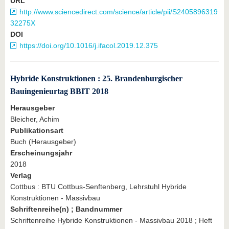
URL
http://www.sciencedirect.com/science/article/pii/S2405896319
32275X
DOI
https://doi.org/10.1016/j.ifacol.2019.12.375
Hybride Konstruktionen : 25. Brandenburgischer
Bauingenieurtag BBIT 2018
Herausgeber
Bleicher, Achim
Publikationsart
Buch (Herausgeber)
Erscheinungsjahr
2018
Verlag
Cottbus : BTU Cottbus-Senftenberg, Lehrstuhl Hybride
Konstruktionen - Massivbau
Schriftenreihe(n) ; Bandnummer
Schriftenreihe Hybride Konstruktionen - Massivbau 2018 ; Heft