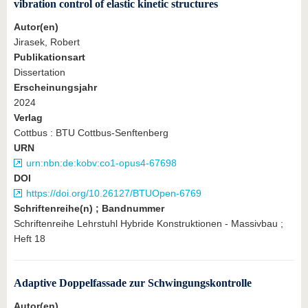
vibration control of elastic kinetic structures
Autor(en)
Jirasek, Robert
Publikationsart
Dissertation
Erscheinungsjahr
2024
Verlag
Cottbus : BTU Cottbus-Senftenberg
URN
urn:nbn:de:kobv:co1-opus4-67698
DOI
https://doi.org/10.26127/BTUOpen-6769
Schriftenreihe(n) ; Bandnummer
Schriftenreihe Lehrstuhl Hybride Konstruktionen - Massivbau ;
Heft 18
Adaptive Doppelfassade zur Schwingungskontrolle
Autor(en)