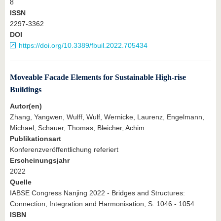
8
ISSN
2297-3362
DOI
https://doi.org/10.3389/fbuil.2022.705434
Moveable Facade Elements for Sustainable High-rise
Buildings
Autor(en)
Zhang, Yangwen, Wulff, Wulf, Wernicke, Laurenz, Engelmann,
Michael, Schauer, Thomas, Bleicher, Achim
Publikationsart
Konferenzveröffentlichung referiert
Erscheinungsjahr
2022
Quelle
IABSE Congress Nanjing 2022 - Bridges and Structures:
Connection, Integration and Harmonisation, S. 1046 - 1054
ISBN