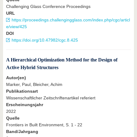
Challenging Glass Conference Proceedings
URL
https://proceedings.challengingglass.com/index.php/cgc/articl
e/view/425
DOI
https://doi.org/10.47982/cgc.8.425
A Hierarchical Optimization Method for the Design of
Active Hybrid Structures
Autor(en)
Marker, Paul, Bleicher, Achim
Publikationsart
Wissenschaftlicher Zeitschriftenartikel referiert
Erscheinungsjahr
2022
Quelle
Frontiers in Built Environment, S. 1 - 22
Band/Jahrgang