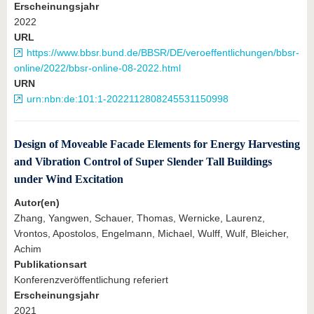
Erscheinungsjahr
2022
URL
https://www.bbsr.bund.de/BBSR/DE/veroeffentlichungen/bbsr-
online/2022/bbsr-online-08-2022.html
URN
urn:nbn:de:101:1-2022112808245531150998
Design of Moveable Facade Elements for Energy Harvesting
and Vibration Control of Super Slender Tall Buildings
under Wind Excitation
Autor(en)
Zhang, Yangwen, Schauer, Thomas, Wernicke, Laurenz,
Vrontos, Apostolos, Engelmann, Michael, Wulff, Wulf, Bleicher,
Achim
Publikationsart
Konferenzveröffentlichung referiert
Erscheinungsjahr
2021