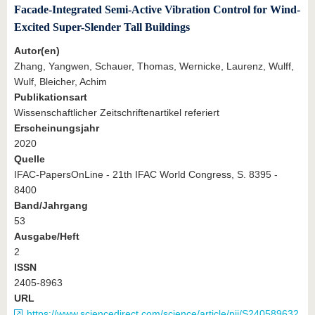
Facade-Integrated Semi-Active Vibration Control for Wind-
Excited Super-Slender Tall Buildings
Autor(en)
Zhang, Yangwen, Schauer, Thomas, Wernicke, Laurenz, Wulff,
Wulf, Bleicher, Achim
Publikationsart
Wissenschaftlicher Zeitschriftenartikel referiert
Erscheinungsjahr
2020
Quelle
IFAC-PapersOnLine - 21th IFAC World Congress, S. 8395 -
8400
Band/Jahrgang
53
Ausgabe/Heft
2
ISSN
2405-8963
URL
https://www.sciencedirect.com/science/article/pii/S240589632