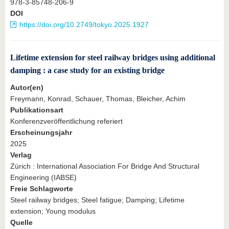
978-3-85748-206-9
DOI
https://doi.org/10.2749/tokyo.2025.1927
Lifetime extension for steel railway bridges using additional
damping : a case study for an existing bridge
Autor(en)
Freymann, Konrad, Schauer, Thomas, Bleicher, Achim
Publikationsart
Konferenzveröffentlichung referiert
Erscheinungsjahr
2025
Verlag
Zürich : International Association For Bridge And Structural
Engineering (IABSE)
Freie Schlagworte
Steel railway bridges; Steel fatigue; Damping; Lifetime
extension; Young modulus
Quelle