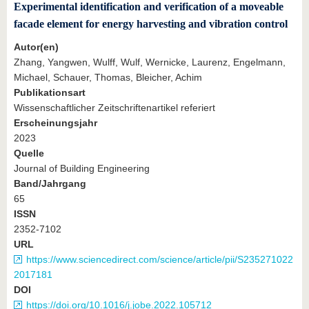
Experimental identification and verification of a moveable
facade element for energy harvesting and vibration control
Autor(en)
Zhang, Yangwen, Wulff, Wulf, Wernicke, Laurenz, Engelmann,
Michael, Schauer, Thomas, Bleicher, Achim
Publikationsart
Wissenschaftlicher Zeitschriftenartikel referiert
Erscheinungsjahr
2023
Quelle
Journal of Building Engineering
Band/Jahrgang
65
ISSN
2352-7102
URL
https://www.sciencedirect.com/science/article/pii/S235271022
2017181
DOI
https://doi.org/10.1016/j.jobe.2022.105712