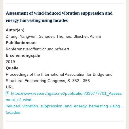
Assessment of wind-induced vibration suppression and
energy harvesting using facades
Autor(en)
Zhang, Yangwen, Schauer, Thomas, Bleicher, Achim
Publikationsart
Konferenzveröffentlichung referiert
Erscheinungsjahr
2019
Quelle
Proceedings of the International Association for Bridge and
Structural Engineering Congress, S. 352 - 356
URL
https://www.researchgate.net/publication/336777701_Assess
ment_of_wind-
induced_vibration_suppression_and_energy_harvesting_using_
facades