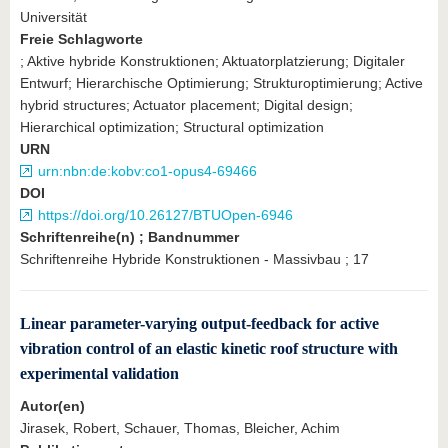
Universität
Freie Schlagworte
; Aktive hybride Konstruktionen; Aktuatorplatzierung; Digitaler
Entwurf; Hierarchische Optimierung; Strukturoptimierung; Active
hybrid structures; Actuator placement; Digital design;
Hierarchical optimization; Structural optimization
URN
urn:nbn:de:kobv:co1-opus4-69466
DOI
https://doi.org/10.26127/BTUOpen-6946
Schriftenreihe(n) ; Bandnummer
Schriftenreihe Hybride Konstruktionen - Massivbau ; 17
Linear parameter-varying output-feedback for active
vibration control of an elastic kinetic roof structure with
experimental validation
Autor(en)
Jirasek, Robert, Schauer, Thomas, Bleicher, Achim