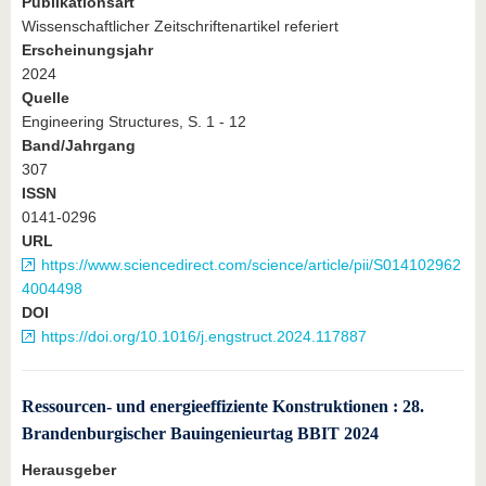
Publikationsart
Wissenschaftlicher Zeitschriftenartikel referiert
Erscheinungsjahr
2024
Quelle
Engineering Structures, S. 1 - 12
Band/Jahrgang
307
ISSN
0141-0296
URL
https://www.sciencedirect.com/science/article/pii/S014102962
4004498
DOI
https://doi.org/10.1016/j.engstruct.2024.117887
Ressourcen- und energieeffiziente Konstruktionen : 28.
Brandenburgischer Bauingenieurtag BBIT 2024
Herausgeber