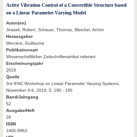
Active Vibration Control of a Convertible Structure based
on a Linear Parameter-Varying Model
Autor(en)
Jirasek, Robert, Schauer, Thomas, Bleicher, Achim
Herausgeber
Mercère, Guillaume
Publikationsart
Wissenschaftlicher Zeitschriftenartikel referiert
Erscheinungsjahr
2019
Quelle
3rd IFAC Workshop on Linear Parameter Varying Systems,
November 4-6, 2019, S. 190 - 195
Band/Jahrgang
52
Ausgabe/Heft
28
ISSN
2405-8963