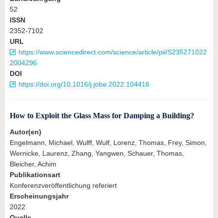
52
ISSN
2352-7102
URL
https://www.sciencedirect.com/science/article/pii/S235271022
2004296
DOI
https://doi.org/10.1016/j.jobe.2022.104416
How to Exploit the Glass Mass for Damping a Building?
Autor(en)
Engelmann, Michael, Wulff, Wulf, Lorenz, Thomas, Frey, Simon,
Wernicke, Laurenz, Zhang, Yangwen, Schauer, Thomas,
Bleicher, Achim
Publikationsart
Konferenzveröffentlichung referiert
Erscheinungsjahr
2022
Quelle