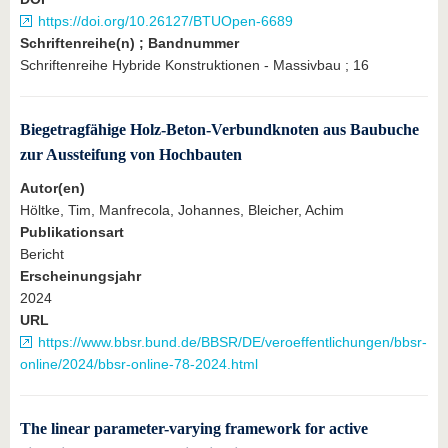
https://doi.org/10.26127/BTUOpen-6689
Schriftenreihe(n) ; Bandnummer
Schriftenreihe Hybride Konstruktionen - Massivbau ; 16
Biegetragfähige Holz-Beton-Verbundknoten aus Baubuche
zur Aussteifung von Hochbauten
Autor(en)
Höltke, Tim, Manfrecola, Johannes, Bleicher, Achim
Publikationsart
Bericht
Erscheinungsjahr
2024
URL
https://www.bbsr.bund.de/BBSR/DE/veroeffentlichungen/bbsr-
online/2024/bbsr-online-78-2024.html
The linear parameter-varying framework for active