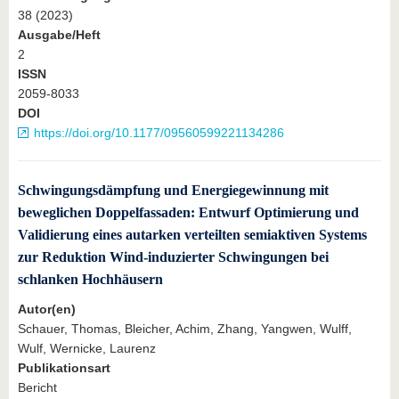
38 (2023)
Ausgabe/Heft
2
ISSN
2059-8033
DOI
https://doi.org/10.1177/09560599221134286
Schwingungsdämpfung und Energiegewinnung mit
beweglichen Doppelfassaden: Entwurf Optimierung und
Validierung eines autarken verteilten semiaktiven Systems
zur Reduktion Wind-induzierter Schwingungen bei
schlanken Hochhäusern
Autor(en)
Schauer, Thomas, Bleicher, Achim, Zhang, Yangwen, Wulff,
Wulf, Wernicke, Laurenz
Publikationsart
Bericht