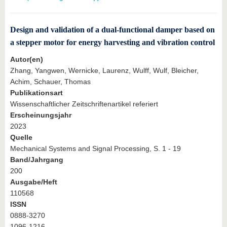
Design and validation of a dual-functional damper based on
a stepper motor for energy harvesting and vibration control
Autor(en)
Zhang, Yangwen, Wernicke, Laurenz, Wulff, Wulf, Bleicher,
Achim, Schauer, Thomas
Publikationsart
Wissenschaftlicher Zeitschriftenartikel referiert
Erscheinungsjahr
2023
Quelle
Mechanical Systems and Signal Processing, S. 1 - 19
Band/Jahrgang
200
Ausgabe/Heft
110568
ISSN
0888-3270
1096-1216