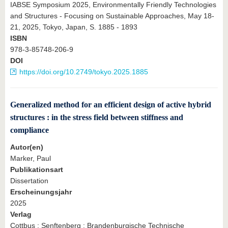
IABSE Symposium 2025, Environmentally Friendly Technologies
and Structures - Focusing on Sustainable Approaches, May 18-
21, 2025, Tokyo, Japan, S. 1885 - 1893
ISBN
978-3-85748-206-9
DOI
https://doi.org/10.2749/tokyo.2025.1885
Generalized method for an efficient design of active hybrid
structures : in the stress field between stiffness and
compliance
Autor(en)
Marker, Paul
Publikationsart
Dissertation
Erscheinungsjahr
2025
Verlag
Cottbus ; Senftenberg : Brandenburgische Technische