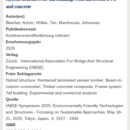
and concrete
Autor(en)
Bleicher, Achim, Höltke, Tim, Manfrecola, Johannes
Publikationsart
Konferenzveröffentlichung referiert
Erscheinungsjahr
2025
Verlag
Zürich : International Association For Bridge And Structural
Engineering (IABSE)
Freie Schlagworte
Hybrid structure; Hardwood laminated veneer lumber; Beam-to-
column connection; Timber-concrete composite; Frame system;
Tall building; Experimental and numerical analysis
Quelle
IABSE Symposium 2025, Environmentally Friendly Technologies
and Structures - Focusing on Sustainable Approaches, May 18-
21, 2025, Tokyo, Japan, S. 1927 - 1934
ISBN