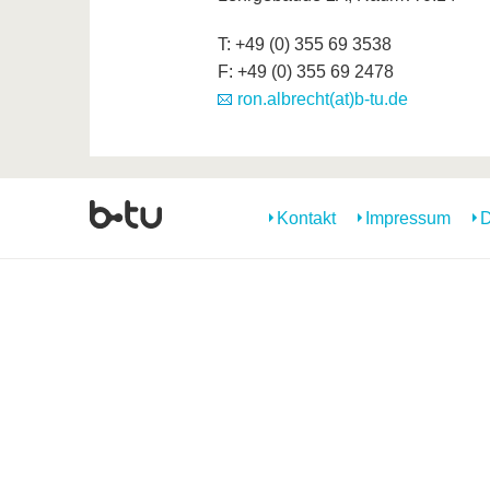
T: +49 (0) 355 69 3538
F: +49 (0) 355 69 2478
ron.albrecht(at)b-tu.de
Kontakt
Impressum
D