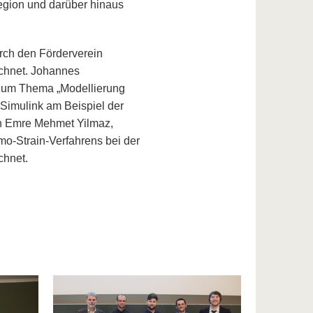
egion und darüber hinaus
rch den Förderverein
ichnet. Johannes
t zum Thema „Modellierung
Simulink am Beispiel der
on Emre Mehmet Yilmaz,
o-Strain-Verfahrens bei der
chnet.