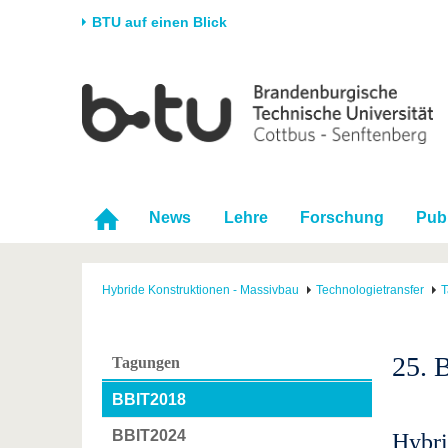
BTU auf einen Blick
Startseite
Universität
Forschung
Stud
Die BTU
Aktuelle Forschung
Stud
Struktur
Forschungsprofil
Vor 
Karriere & Engagement
Förderung
Im S
News
Lehre
Forschung
Pub
Partnerschaften &
Wissenschaftlicher
Nach
Strukturwandel
Nachwuchs
Hybride Konstruktionen - Massivbau
Technologietransfer
T
25. 
Tagungen
BBIT2018
BBIT2024
Hybri