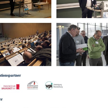
tionspartner
er