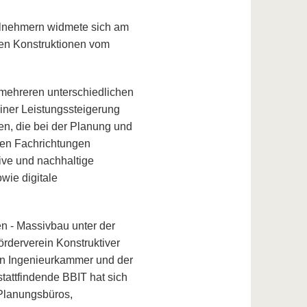
ilnehmern widmete sich am
en Konstruktionen vom
mehreren unterschiedlichen
iner Leistungssteigerung
en, die bei der Planung und
hen Fachrichtungen
ive und nachhaltige
wie digitale
n - Massivbau unter der
örderverein Konstruktiver
en Ingenieurkammer und der
tattfindende BBIT hat sich
 Planungsbüros,