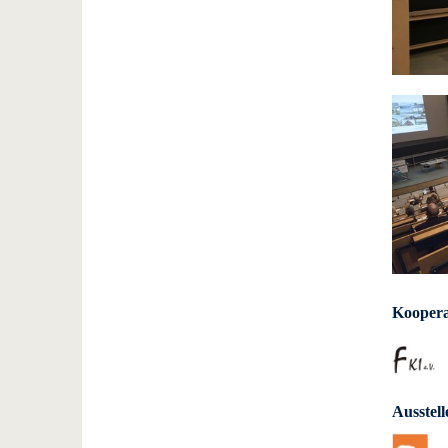
Koopera
Ausstell