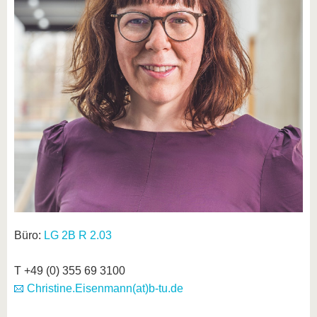
Büro:
LG 2B R 2.03
T +49 (0) 355 69 3100
Christine.Eisenmann(at)b-tu.de