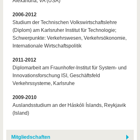
Alexandria, VA (USA)
2006-2012
Studium der Technischen Volkswirtschaftslehre
(Diplom) am Karlsruher Institut für Technologie;
Schwerpunkte: Verkehrswesen, Verkehrsökonomie,
Internationale Wirtschaftspolitik
2011-2012
Diplomarbeit am Fraunhofer-Institut für System- und
Innovationsforschung ISI, Geschäftsfeld
Verkehrssysteme, Karlsruhe
2009-2010
Auslandsstudium an der Háskóli Íslands, Reykjavik
(Island)
Mitgliedschaften