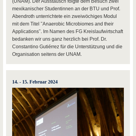
(UNAM). Der Ausstausch folgte dem Besuch zwei
mexikanischer Studentinnen an der BTU und Prof.
Abendroth unterrichtete ein zweiwöchiges Modul
mit dem Titel "Anaerobic Microbiomes and their
Applications". Im Namen des FG Kreislaufwirtschaft
bedanken wir uns ganz herzlich bei Prof. Dr.
Constantino Gutiérrez für die Unterstützung und die
Organisation seitens der UNAM.
14. - 15. Februar 2024