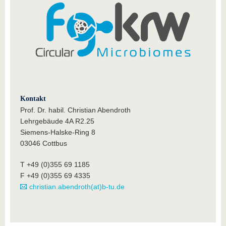
Kontakt
Prof. Dr. habil. Christian Abendroth
Lehrgebäude 4A R2.25
Siemens-Halske-Ring 8
03046 Cottbus
T +49 (0)355 69 1185
F +49 (0)355 69 4335
christian.abendroth(at)b-tu.de