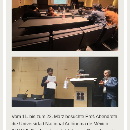
Vom 11. bis zum 22. März besuchte Prof. Abendroth
die Universidad Nacional Autónoma de México