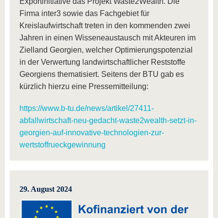
Exportinitiative das Projekt Waste2Wealth. Die
Firma inter3 sowie das Fachgebiet für
Kreislaufwirtschaft treten in den kommenden zwei
Jahren in einen Wisseneaustausch mit Akteuren im
Zielland Georgien, welcher Optimierungspotenzial
in der Verwertung landwirtschaftlicher Reststoffe
Georgiens thematisiert. Seitens der BTU gab es
kürzlich hierzu eine Pressemitteilung:
https://www.b-tu.de/news/artikel/27411-
abfallwirtschaft-neu-gedacht-waste2wealth-setzt-in-
georgien-auf-innovative-technologien-zur-
wertstoffrueckgewinnung
29. August 2024