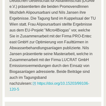
Deutschen Gesellschaft für Abfallwirtschaft (DGAW
e.V.) präsentierten die beiden PromovendInnen
Mozhdeh Alipoursarbani und Nils Jansen ihre
Ergebnisse. Die Tagung fand im Kuppelsaal der TU
Wien statt. Frau Alipoursarbani stellte Ergebnisse
aus dem EU-Projekt "MIcro4Biogas" vor, welche
Sie in Zusammenarbeit mit der Firma PRO-Entec
east GmbH zur Optimierung von Faulttürmen in
Abwasserbehandlungsanlagen publizierte. Nils
Jansen präsentierte seine Masterarbeit, welche in
Zusammenarbeit mit der Firma LUCRAT GmbH
Emissionsvermeidungen durch den Einsatz von
Biogasanlagen adressierte. Beide Beiträge sind
auch im Tagungsband
nachzulesen:
https://doi.org/10.15203/99106-
120-5