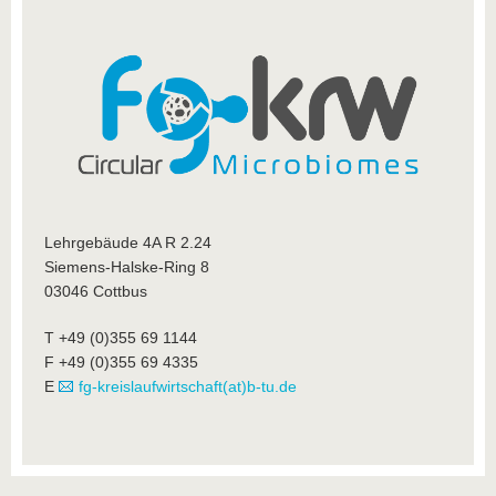
Lehrgebäude 4A R 2.24
Siemens-Halske-Ring 8
03046 Cottbus
T +49 (0)355 69 1144
F +49 (0)355 69 4335
E
fg-kreislaufwirtschaft(at)b-tu.de