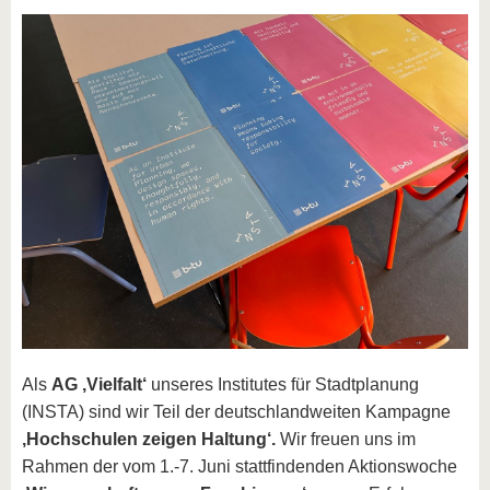
Als
AG ‚Vielfalt‘
unseres Institutes für Stadtplanung
(INSTA) sind wir Teil der deutschlandweiten Kampagne
‚Hochschulen zeigen Haltung‘.
Wir freuen uns im
Rahmen der vom 1.-7. Juni stattfindenden Aktionswoche