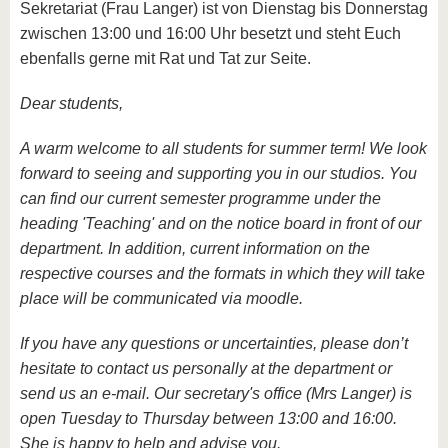
Sekretariat (Frau Langer) ist von Dienstag bis Donnerstag
zwischen 13:00 und 16:00 Uhr besetzt und steht Euch
ebenfalls gerne mit Rat und Tat zur Seite.
Dear students,
A warm welcome to all students for summer term! We look
forward to seeing and supporting you in our studios. You
can find our current semester programme under the
heading 'Teaching' and on the notice board in front of our
department. In addition, current information on the
respective courses and the formats in which they will take
place will be communicated via moodle.
If you have any questions or uncertainties, please don’t
hesitate to contact us personally at the department or
send us an e-mail. Our secretary's office (Mrs Langer) is
open Tuesday to Thursday between 13:00 and 16:00.
She is happy to help and advise you.