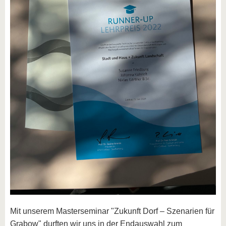
Mit unserem Masterseminar "Zukunft Dorf – Szenarien für
Grabow" durften wir uns in der Endauswahl zum