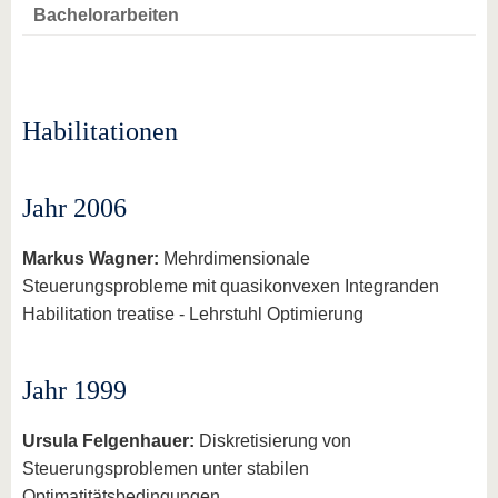
Bachelorarbeiten
Habilitationen
Jahr 2006
Markus Wagner:
Mehrdimensionale
Steuerungsprobleme mit quasikonvexen Integranden
Habilitation treatise - Lehrstuhl Optimierung
Jahr 1999
Ursula Felgenhauer:
Diskretisierung von
Steuerungsproblemen unter stabilen
Optimatitätsbedingungen