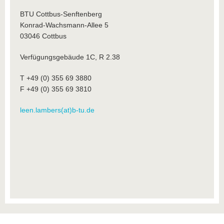
BTU Cottbus-Senftenberg
Konrad-Wachsmann-Allee 5
03046 Cottbus
Verfügungsgebäude 1C, R 2.38
T +49 (0) 355 69 3880
F +49 (0) 355 69 3810
leen.lambers(at)b-tu.de