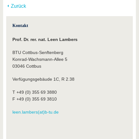
Zurück
Kontakt
Prof. Dr. rer. nat. Leen Lambers
BTU Cottbus-Senftenberg
Konrad-Wachsmann-Allee 5
03046 Cottbus
Verfügungsgebäude 1C, R 2.38
T +49 (0) 355 69 3880
F +49 (0) 355 69 3810
leen.lambers(at)b-tu.de