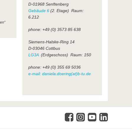
D-01968 Senftenberg
Gebäude 6
(2. Etage) Raum:
6.212
hen”
phone: +49 (0) 3573 85 638
Siemens-Halske-Ring 14
D-03046 Cottbus
LG3A
(Erdgeschoss) Raum: 150
phone: +49 (0) 355 69 5036
e-mail: daniela.doering(at)b-tu.de