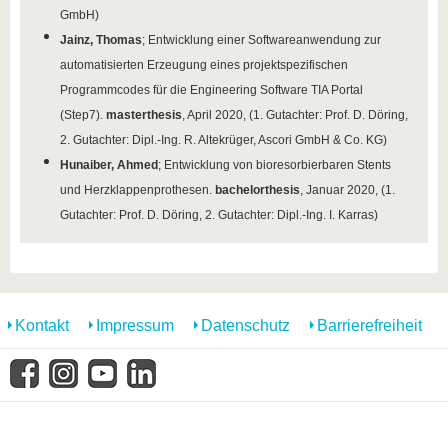
GmbH)
Jainz, Thomas
; Entwicklung einer Softwareanwendung zur
automatisierten Erzeugung eines projektspezifischen
Programmcodes für die Engineering Software TIA Portal
(Step7).
masterthesis
, April 2020, (1. Gutachter: Prof. D. Döring,
2. Gutachter: Dipl.-Ing. R. Altekrüger,
Ascori GmbH & Co. KG
)
Hunaiber, Ahmed
; Entwicklung von bioresorbierbaren Stents
und Herzklappenprothesen.
bachelorthesis
, Januar 2020, (1.
Gutachter: Prof. D. Döring, 2. Gutachter: Dipl.-Ing. I. Karras)
Kontakt
Impressum
Datenschutz
Barrierefreiheit