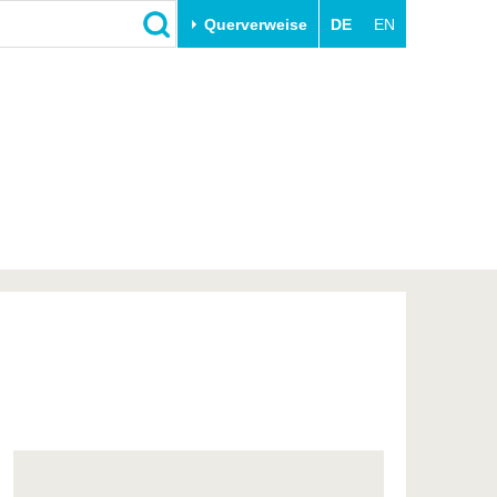
Querverweise
DE
EN
Schließen
Transfer
Unileben
e
Akademische Fachkräfte
Unsere Werte
Wirtschafts- und
Familie & Dual Career
Forschungskooperationen
Sport & Gesundheit
Gründen an der BTU
BTU & Region erleben
Innovative Transferprojekte
Lernen Sie uns kennen