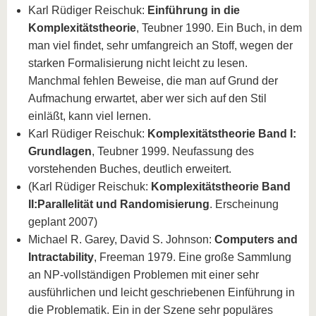
Karl Rüdiger Reischuk:
Einführung in die
Komplexitätstheorie
, Teubner 1990. Ein Buch, in dem
man viel findet, sehr umfangreich an Stoff, wegen der
starken Formalisierung nicht leicht zu lesen.
Manchmal fehlen Beweise, die man auf Grund der
Aufmachung erwartet, aber wer sich auf den Stil
einläßt, kann viel lernen.
Karl Rüdiger Reischuk:
Komplexitätstheorie Band I:
Grundlagen
, Teubner 1999. Neufassung des
vorstehenden Buches, deutlich erweitert.
(Karl Rüdiger Reischuk:
Komplexitätstheorie Band
II:Parallelität und Randomisierung
. Erscheinung
geplant 2007)
Michael R. Garey, David S. Johnson:
Computers and
Intractability
, Freeman 1979. Eine große Sammlung
an NP-vollständigen Problemen mit einer sehr
ausführlichen und leicht geschriebenen Einführung in
die Problematik. Ein in der Szene sehr populäres