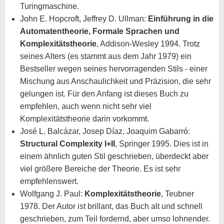
Turingmaschine.
John E. Hopcroft, Jeffrey D. Ullman:
Einführung in die
Automatentheorie, Formale Sprachen und
Komplexitätstheorie
, Addison-Wesley 1994. Trotz
seines Alters (es stammt aus dem Jahr 1979) ein
Bestseller wegen seines hervorragenden Stils - einer
Mischung aus Anschaulichkeit und Präzision, die sehr
gelungen ist. Für den Anfang ist dieses Buch zu
empfehlen, auch wenn nicht sehr viel
Komplexitätstheorie darin vorkommt.
José L. Balcázar, Josep Díaz, Joaquim Gabarró:
Structural Complexity I+II
, Springer 1995. Dies ist in
einem ähnlich guten Stil geschrieben, überdeckt aber
viel größere Bereiche der Theorie. Es ist sehr
empfehlenswert.
Wolfgang J. Paul:
Komplexitätstheorie
, Teubner
1978. Der Autor ist brillant, das Buch alt und schnell
geschrieben, zum Teil fordernd, aber umso lohnender.