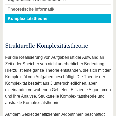
Theoretische Informatik
Komplexitätstheorie
Strukturelle Komplexitätstheorie
Für die Realisierung von Aufgaben ist der Aufwand an
Zeit oder Speicher von nicht unerheblicher Bedeutung.
Hierzu ist eine ganze Theorie entstanden, die sich mit der
Komplexität von Aufgaben beschäftigt. Die Theorie der
Komplexität besteht aus 3 unterschiedlichen, aber
miteinander verwobenen Gebieten: Effiziente Algorithmen
und ihre Analyse, Strukturelle Komplexitätstheorie und
abstrakte Komplexitätstheorie.
Auf dem Gebiet der effizienten Algorithmen beschäftigt