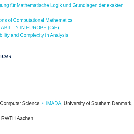
gung für Mathematische Logik und Grundlagen der exakten
ons of Computational Mathematics
BILITY IN EUROPE (CiE)
lity and Complexity in Analysis
nces
d Computer Science
IMADA
, University of Southern Denmark,
t RWTH Aachen