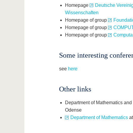
Homepage
Deutsche Vereini
Wissenschaften
Homepage of group
Foundati
Homepage of group
COMPUTA
Homepage of group
Computabi
Some interesting confere
see
here
Other links
Department of Mathematics an
Odense
Department of Mathematics
a