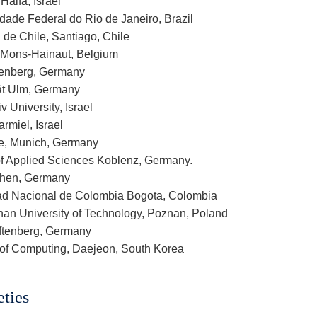
Haifa, Israel
idade Federal do Rio de Janeiro, Brazil
 de Chile, Santiago, Chile
y Mons-Hainaut, Belgium
tenberg, Germany
tät Ulm, Germany
iv University, Israel
miel, Israel
re, Munich, Germany
 of Applied Sciences Koblenz, Germany.
en, Germany
dad Nacional de Colombia Bogota, Colombia
nan University of Technology, Poznan, Poland
ftenberg, Germany
 of Computing, Daejeon, South Korea
ties