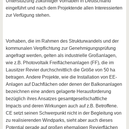
Unterstützung zukünftiger Vorhaben in Deutschland
eingeführt und nach dem Projektende allen Interessierten
zur Verfügung stehen.
Vorhaben, die im Rahmen des Strukturwandels und der
kommunalen Verpflichtung zur Genehmigungsprüfung
angefragt werden, gelten als industrielle Großanlagen,
wie z.B. Photovoltaik Freiflächenanlagen (FF), die im
Lausitzer Revier durchschnittlich die Größe von 50 ha
betragen. Andere Projekte, wie die Installation von EE-
Anlagen auf Dachflächen oder denen der Balkonanlagen
bezeichnen eine anders gelagerte Herausforderung
bezüglich ihres Ansatzes gesamtgesellschaftliche
Impacts und deren Wirkungen auch auf z.B. Betroffene.
CE setzt seinen Schwerpunkt nicht in der Begleitung von
zu realisierenden Windparks, sieht aber auch dieses
Potential gerade auf großen ehemaligen Revierflächen