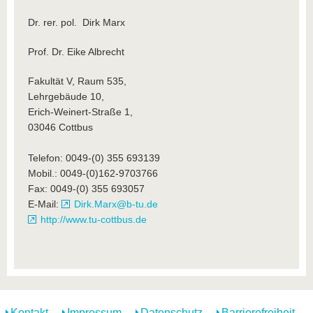
Dr. rer. pol. Dirk Marx
Prof. Dr. Eike Albrecht
Fakultät V, Raum 535,
Lehrgebäude 10,
Erich-Weinert-Straße 1,
03046 Cottbus
Telefon: 0049-(0) 355 693139
Mobil.: 0049-(0)162-9703766
Fax: 0049-(0) 355 693057
E-Mail:
Dirk.Marx@b-tu.de
http://www.tu-cottbus.de
Kontakt
Impressum
Datenschutz
Barrierefreiheit