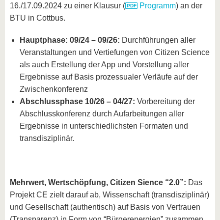
16./17.09.2024 zu einer Klausur (
Programm
) an der
BTU in Cottbus.
Hauptphase: 09/24 – 09/26:
Durchführungen aller
Veranstaltungen und Vertiefungen von Citizen Science
als auch Erstellung der App und Vorstellung aller
Ergebnisse auf Basis prozessualer Verläufe auf der
Zwischenkonferenz
Abschlussphase 10/26 – 04/27:
Vorbereitung der
Abschlusskonferenz durch Aufarbeitungen aller
Ergebnisse in unterschiedlichsten Formaten und
transdisziplinär.
Mehrwert, Wertschöpfung, Citizen Sience “2.0”:
Das
Projekt CE zielt darauf ab, Wissenschaft (transdisziplinär)
und Gesellschaft (authentisch) auf Basis von Vertrauen
(Transparenz) in Form von “Bürgerenergien” zusammen