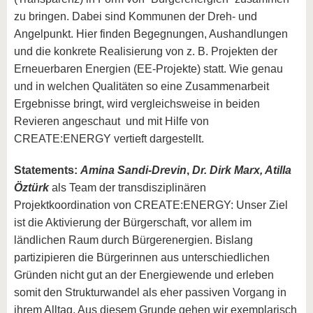
zu bringen. Dabei sind Kommunen der Dreh- und
Angelpunkt. Hier finden Begegnungen, Aushandlungen
und die konkrete Realisierung von z. B. Projekten der
Erneuerbaren Energien (EE-Projekte) statt. Wie genau
und in welchen Qualitäten so eine Zusammenarbeit
Ergebnisse bringt, wird vergleichsweise in beiden
Revieren angeschaut und mit Hilfe von
CREATE:ENERGY vertieft dargestellt.
Statements:
Amina Sandi-Drevin
,
Dr. Dirk Marx, Atilla
Öztürk
als Team der transdisziplinären
Projektkoordination von CREATE:ENERGY: Unser Ziel
ist die Aktivierung der Bürgerschaft, vor allem im
ländlichen Raum durch Bürgerenergien. Bislang
partizipieren die Bürgerinnen aus unterschiedlichen
Gründen nicht gut an der Energiewende und erleben
somit den Strukturwandel als eher passiven Vorgang in
ihrem Alltag. Aus diesem Grunde gehen wir exemplarisch