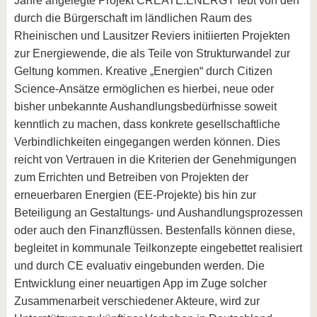
Jahre angelegte Projekt CREATE:ENERGY lebt von den
durch die Bürgerschaft im ländlichen Raum des
Rheinischen und Lausitzer Reviers initiierten Projekten
zur Energiewende, die als Teile von Strukturwandel zur
Geltung kommen. Kreative „Energien“ durch Citizen
Science-Ansätze ermöglichen es hierbei, neue oder
bisher unbekannte Aushandlungsbedürfnisse soweit
kenntlich zu machen, dass konkrete gesellschaftliche
Verbindlichkeiten eingegangen werden können. Dies
reicht von Vertrauen in die Kriterien der Genehmigungen
zum Errichten und Betreiben von Projekten der
erneuerbaren Energien (EE-Projekte) bis hin zur
Beteiligung an Gestaltungs- und Aushandlungsprozessen
oder auch den Finanzflüssen. Bestenfalls können diese,
begleitet in kommunale Teilkonzepte eingebettet realisiert
und durch CE evaluativ eingebunden werden. Die
Entwicklung einer neuartigen App im Zuge solcher
Zusammenarbeit verschiedener Akteure, wird zur