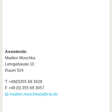
Assistentin
Madlen Muschka
Lehrgebäude 10
Raum 524
T +49(0)355 69 3428
F +49 (0) 355 69 3057
madlen.muschka(at)b-tu.de