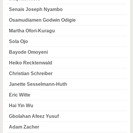
Senais Joseph Nyambo
Osamudiamen Godwin Odigie
Martha Ofori-Kuragu
Sola Ojo
Bayode Omoyeni
Heiko Recktenwald
Christian Schreiber
Janette Sesselmann-Huth
Eric Witte
Hai Yin Wu
Gbolahan Afeez Yusuf
Adam Zacher