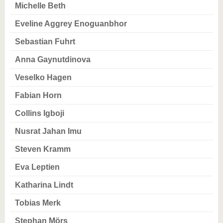
Michelle Beth
Eveline Aggrey Enoguanbhor
Sebastian Fuhrt
Anna Gaynutdinova
Veselko Hagen
Fabian Horn
Collins Igboji
Nusrat Jahan Imu
Steven Kramm
Eva Leptien
Katharina Lindt
Tobias Merk
Stephan Mörs