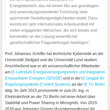
Energiebereich, das mit einem Mix aus grundlagen-
und anwendungsorientierter Forschung viele
spannende Gestaltungsmöglichkeiten bietet. Dazu
kommt ein sehr internationales Arbeitsumfeld mit
vielen engagierten Menschen, die sich kreativ und
konstruktiv an der Lösung wesentlicher
gesellschaftlicher Fragestellungen beteiligen.
Prof. Johannes Schiffer hat technische Kybernetik an der
Universität Stuttgart und der Universität Lund studiert.
Anschließend war er als wissenschaftlicher Mitarbeiter
am
Lehrstuhl Energieversorgungsnetze und Integration
Erneuerbarer Energien (SENSE)
und in der
Gruppe für
Regelungssysteme (Control Systems)
an der
TU Berlin
tätig. Im Jahr 2015 promovierte er zum Dr.-Ing. in
Elektrotechnik an der TU Berlin mit einer Arbeit über
Stabilität und Power Sharing in Microgrids. Von 2015-
2018 war Johannes Dozent (Assistenzprofessor) für