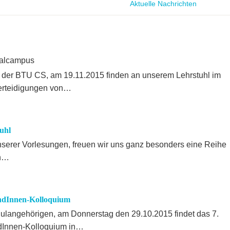
Aktuelle Nachrichten
ralcampus
 der BTU CS, am 19.11.2015 finden an unserem Lehrstuhl im
erteidigungen von…
uhl
serer Vorlesungen, freuen wir uns ganz besonders eine Reihe
en…
andInnen-Kolloquium
ulangehörigen, am Donnerstag den 29.10.2015 findet das 7.
dInnen-Kolloquium in…