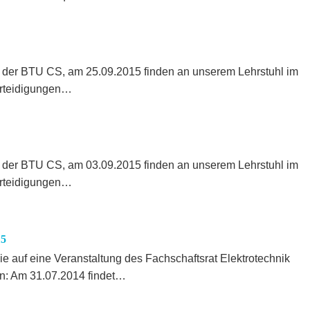
 der BTU CS, am 25.09.2015 finden an unserem Lehrstuhl im
rteidigungen…
 der BTU CS, am 03.09.2015 finden an unserem Lehrstuhl im
rteidigungen…
15
e auf eine Veranstaltung des Fachschaftsrat Elektrotechnik
: Am 31.07.2014 findet…