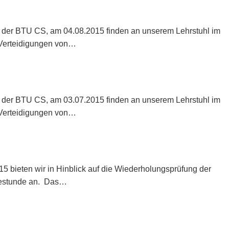
 der BTU CS, am 04.08.2015 finden an unserem Lehrstuhl im
Verteidigungen von…
 der BTU CS, am 03.07.2015 finden an unserem Lehrstuhl im
Verteidigungen von…
15 bieten wir in Hinblick auf die Wiederholungsprüfung der
agestunde an. Das…