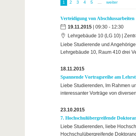
1
2
3
4
5
weiter
Verteidigung von Abschlussarbeiten
19.11.2015
| 09:30 - 12:30
Lehrgebäude 10 (LG 10) | Zent
Liebe Studierende und Angehörige
Lehrgebäude 10, Raum 410 drei V
18.11.2015
Spannende Vortragsreihe am Lehrst
Liebe Studierenden, Im Rahmen un
interessanter Vorträge von divers
23.10.2015
7. Hochschulübergreifende Doktor
Liebe Studierenden, liebe Hochsch
Hochschulübergreifende Doktoran