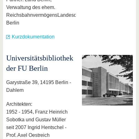
Verwaltung des ehem.
ReichsbahnvermögensLandesdenkmalamt
Berlin
Kurzdokumentation
Universitätsbibliothek
der FU Berlin
Garystraße 39, 14195 Berlin -
Dahlem
Architekten:
1952 - 1954, Franz Heinrich
Sobotka und Gustav Müller
seit 2007 Ingrid Hentschel -
Prof. Axel Oestreich