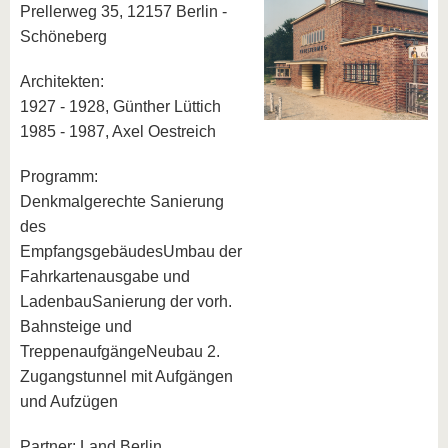
Prellerweg 35, 12157 Berlin -
Schöneberg
Architekten:
1927 - 1928, Günther Lüttich
1985 - 1987, Axel Oestreich
Programm:
Denkmalgerechte Sanierung
des
EmpfangsgebäudesUmbau der
Fahrkartenausgabe und
LadenbauSanierung der vorh.
Bahnsteige und
TreppenaufgängeNeubau 2.
Zugangstunnel mit Aufgängen
und Aufzügen
Partner: Land Berlin,