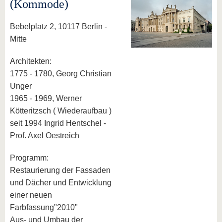
(Kommode)
Bebelplatz 2, 10117 Berlin -
Mitte
Architekten:
1775 - 1780, Georg Christian
Unger
1965 - 1969, Werner
Kötteritzsch ( Wiederaufbau )
seit 1994 Ingrid Hentschel -
Prof. Axel Oestreich
Programm:
Restaurierung der Fassaden
und Dächer und Entwicklung
einer neuen
Farbfassung"2010"
Aus- und Umbau der