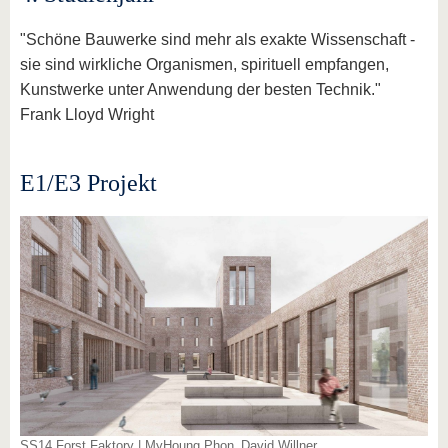
"Schöne Bauwerke sind mehr als exakte Wissenschaft -
sie sind wirkliche Organismen, spirituell empfangen,
Kunstwerke unter Anwendung der besten Technik."
Frank Lloyd Wright
E1/E3 Projekt
SS14 Forst Faktory | MyHoung Phon_David Willner