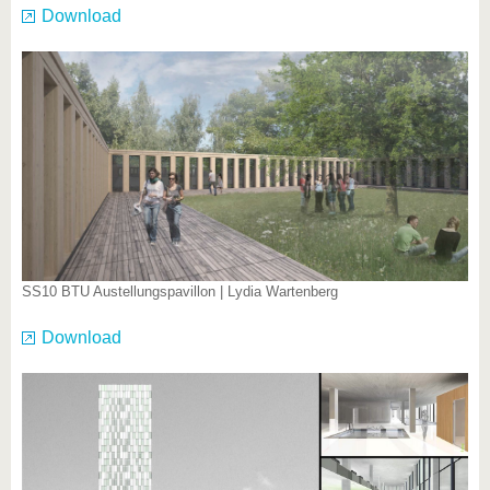
Download
SS10 BTU Austellungspavillon | Lydia Wartenberg
Download