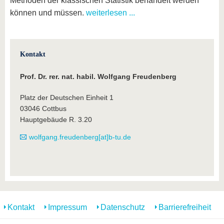
Methoden der klassischen Statistik behandelt werden
können und müssen.
weiterlesen ...
Kontakt
Prof. Dr. rer. nat. habil. Wolfgang Freudenberg
Platz der Deutschen Einheit 1
03046 Cottbus
Hauptgebäude R. 3.20
wolfgang.freudenberg[at]b-tu.de
Kontakt
Impressum
Datenschutz
Barrierefreiheit