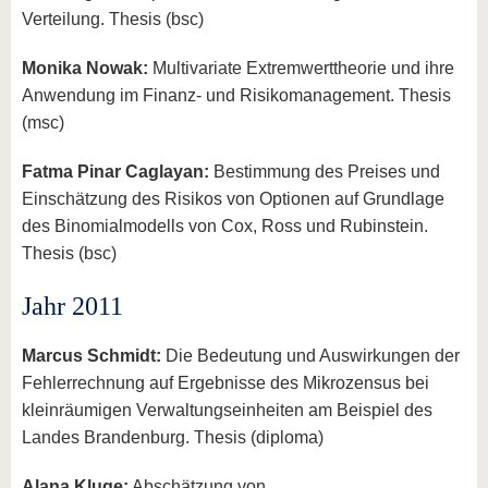
Verteilung. Thesis (bsc)
Monika Nowak:
Multivariate Extremwerttheorie und ihre
Anwendung im Finanz- und Risikomanagement. Thesis
(msc)
Fatma Pinar Caglayan:
Bestimmung des Preises und
Einschätzung des Risikos von Optionen auf Grundlage
des Binomialmodells von Cox, Ross und Rubinstein.
Thesis (bsc)
Jahr 2011
Marcus Schmidt:
Die Bedeutung und Auswirkungen der
Fehlerrechnung auf Ergebnisse des Mikrozensus bei
kleinräumigen Verwaltungseinheiten am Beispiel des
Landes Brandenburg. Thesis (diploma)
Alana Kluge:
Abschätzung von