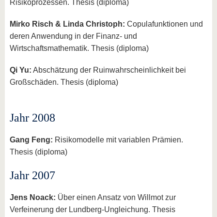
Risikoprozessen. Thesis (diploma)
Mirko Risch & Linda Christoph:
Copulafunktionen und
deren Anwendung in der Finanz- und
Wirtschaftsmathematik. Thesis (diploma)
Qi Yu:
Abschätzung der Ruinwahrscheinlichkeit bei
Großschäden. Thesis (diploma)
Jahr 2008
Gang Feng:
Risikomodelle mit variablen Prämien.
Thesis (diploma)
Jahr 2007
Jens Noack:
Über einen Ansatz von Willmot zur
Verfeinerung der Lundberg-Ungleichung. Thesis