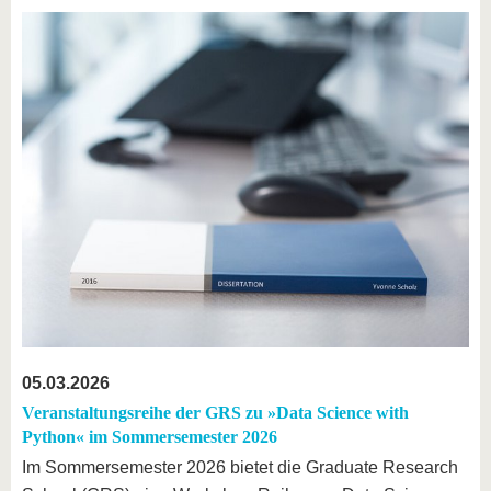
05.03.2026
Veranstaltungsreihe der GRS zu »Data Science with
Python« im Sommersemester 2026
Im Sommersemester 2026 bietet die Graduate Research