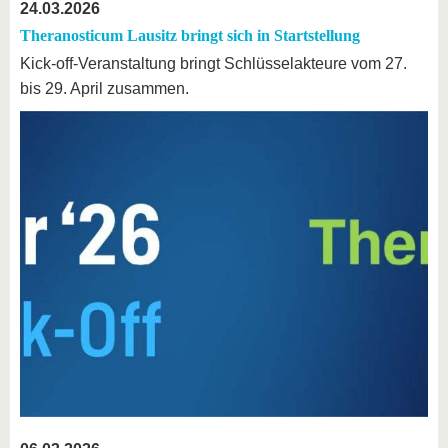
24.03.2026
Theranosticum Lausitz bringt sich in Startstellung
Kick-off-Veranstaltung bringt Schlüsselakteure vom 27.
bis 29. April zusammen.