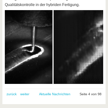
Qualitätskontrolle in der hybriden Fertigung.
zurück
weiter
Aktuelle Nachrichten
Seite 4 von 98