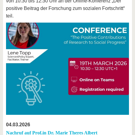
von 10:30 bis 12:30 Uhr an der Online-Konferenz „Der
positive Beitrag der Forschung zum sozialen Fortschritt“
teil.
04.03.2026
Nachruf auf Prof.in Dr. Marie Theres Albert