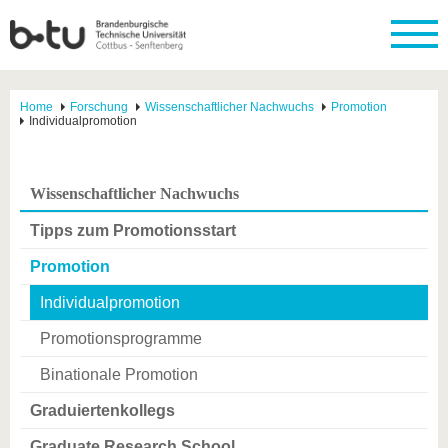
Home
Forschung
Wissenschaftlicher Nachwuchs
Promotion
Individualpromotion
Wissenschaftlicher Nachwuchs
Tipps zum Promotionsstart
Promotion
Individualpromotion
Promotionsprogramme
Binationale Promotion
Graduiertenkollegs
Graduate Research School