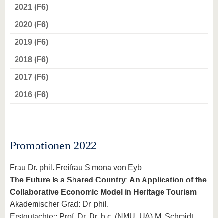
2021 (F6)
2020 (F6)
2019 (F6)
2018 (F6)
2017 (F6)
2016 (F6)
Promotionen 2022
Frau Dr. phil. Freifrau Simona von Eyb
The Future Is a Shared Country: An Application of the
Collaborative Economic Model in Heritage Tourism
Akademischer Grad: Dr. phil.
Erstgutachter: Prof. Dr. Dr. h.c. (NMU, UA) M. Schmidt