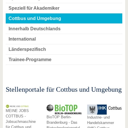
Speziell für Akademiker
Cottbus und Umgebung
Innerhalb Deutschlands
International
Länderspezifisch
Trainee-Programme
Stellenportale für Cottbus und Umgebung
MEINE JOBS
COTTBUS -
BioTOP Berlin-
Industrie- und
Jobsuchmaschine
Brandenburg - Das
Handelskammer
für Cottbus und
Biotechnologieportal