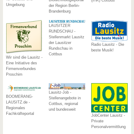
(IHK) Cottbus
Umgebung
der Region Berlin-
Brandenburg
LAUSITZER
RUNDSCHAU -
Stellenmarkt Lausitz
der Lausitzer
Radio Lausitz - Die
Rundschau in
beste Musik!
Cottbus
Wir sind die Lausitz -
Eine Initiative des
Firmenverbundes
Proschim
Lausitz-Job -
BOOMERANG-
Stellenangebote in
LAUSITZ.de -
Cottbus, regional
Regionales
und bundesweit
Fachkräfteportal
JobCenter Lausitz -
Private
Personalvermittlung