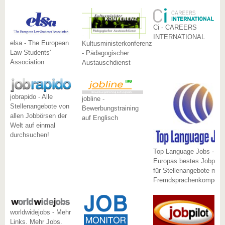
Ci - CAREERS
INTERNATIONAL
elsa - The European
Kultusministerkonferenz
Law Students'
- Pädagogischer
Association
Austauschdienst
jobrapido - Alle
jobline -
Stellenangebote von
Bewerbungstraining
allen Jobbörsen der
auf Englisch
Welt auf einmal
durchsuchen!
Top Language Jobs -
Europas bestes Jobporta
für Stellenangebote mit
Fremdsprachenkompete
worldwidejobs - Mehr
Links. Mehr Jobs.