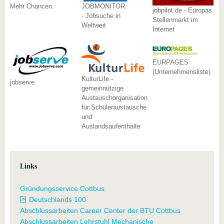
Mehr Chancen.
JOBMONITOR
jobpilot.de - Europas
- Jobsuche in
Stellenmarkt im
Weltweit
Internet
EURPAGES
(Unternehmensliste)
KulturLife -
jobserve
gemeinnützige
Austauschorganisation
für Schüleraustausche
und
Auslandsaufenthalte
Links
Gründungsservice Cottbus
Deutschlands 100
Abschlussarbeiten Career Center der BTU Cottbus
Abschlussarbeiten Lehrstuhl Mechanische