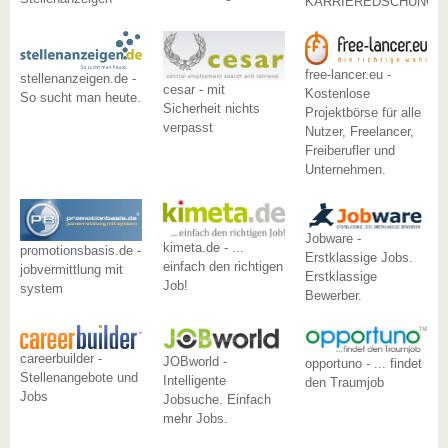
KARRIEREDSCHUNGE
free-lancer.eu -
stellenanzeigen.de -
cesar - mit
Kostenlose
So sucht man heute.
Sicherheit nichts
Projektbörse für alle
verpasst
Nutzer, Freelancer,
Freiberufler und
Unternehmen.
Jobware -
kimeta.de - ...
promotionsbasis.de -
Erstklassige Jobs.
einfach den richtigen
jobvermittlung mit
Erstklassige
Job!
system
Bewerber.
careerbuilder -
JOBworld -
opportuno - ... findet
Stellenangebote und
Intelligente
den Traumjob
Jobs
Jobsuche. Einfach
mehr Jobs.