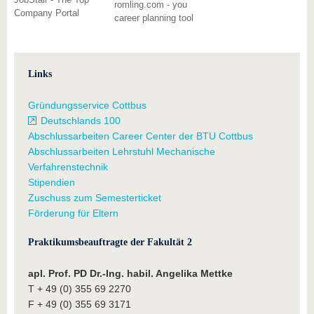
romling.com - you
Company Portal
career planning tool
Links
Gründungsservice Cottbus
Deutschlands 100
Abschlussarbeiten Career Center der BTU Cottbus
Abschlussarbeiten Lehrstuhl Mechanische
Verfahrenstechnik
Stipendien
Zuschuss zum Semesterticket
Förderung für Eltern
Praktikumsbeauftragte der Fakultät 2
apl. Prof. PD Dr.-Ing. habil. Angelika Mettke
T + 49 (0) 355 69 2270
F + 49 (0) 355 69 3171