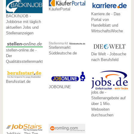
KäuferPortal
Karriere.de - Das
BACKINJOB -
Portal von
Jobbörse mit täglich
Handelblatt und
aktuellen Jobs und
WirtschaftsWoche
Stellenanzeigen
Stellenmarkt
stellen-online.de -
Süddeutsche.de
Die Welt - Jobsuche
Der
nach Berufsfeld
Qualitätsstellenmarkt
Berufsstart.de
JOBONLINE
jobs.de -
Stellenangebote auf
über 1 Mio.
Webseiten
durchsuchen
JobStair - The Top