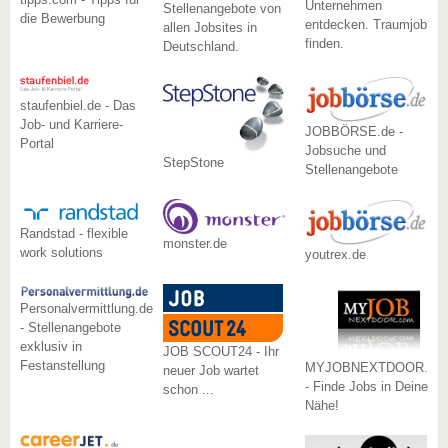
Unternehmen
Stellenangebote von
die Bewerbung
entdecken. Traumjob
allen Jobsites in
finden.
Deutschland.
staufenbiel.de - Das
Job- und Karriere-
JOBBÖRSE.de -
Portal
Jobsuche und
StepStone
Stellenangebote
Randstad - flexible
monster.de
work solutions
youtrex.de
Personalvermittlung.de
- Stellenangebote
exklusiv in
JOB SCOUT24 - Ihr
Festanstellung
MYJOBNEXTDOOR.co
neuer Job wartet
- Finde Jobs in Deiner
schon ...
Nähe!