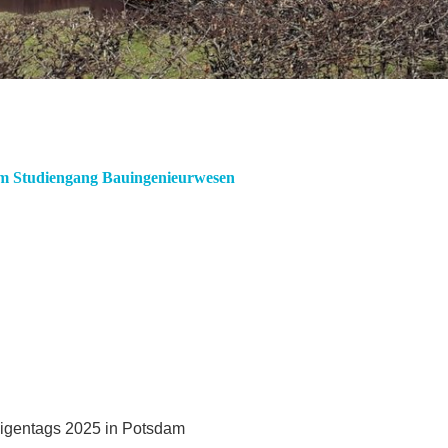
im Studiengang Bauingenieurwesen
digentags 2025 in Potsdam